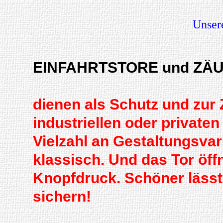
Unsere
EINFAHRTSTORE und ZÄUN
dienen als Schutz und zur
industriellen oder privaten
Vielzahl an Gestaltungsvar
klassisch. Und das Tor öff
Knopfdruck. Schöner lässt
sichern!